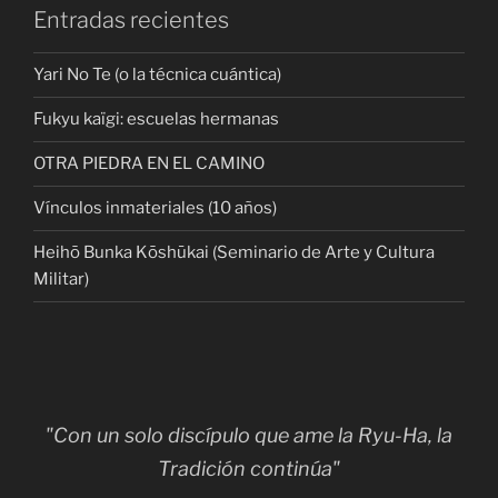
Entradas recientes
Yari No Te (o la técnica cuántica)
Fukyu kaïgi: escuelas hermanas
OTRA PIEDRA EN EL CAMINO
Vínculos inmateriales (10 años)
Heihō Bunka Kōshūkai (Seminario de Arte y Cultura
Militar)
"Con un solo discípulo que ame la Ryu-Ha, la
Tradición continúa"