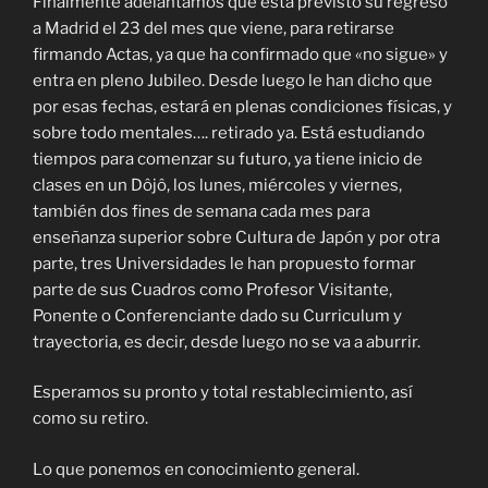
Finalmente adelantamos que está previsto su regreso
a Madrid el 23 del mes que viene, para retirarse
firmando Actas, ya que ha confirmado que «no sigue» y
entra en pleno Jubileo. Desde luego le han dicho que
por esas fechas, estará en plenas condiciones físicas, y
sobre todo mentales…. retirado ya. Está estudiando
tiempos para comenzar su futuro, ya tiene inicio de
clases en un Dôjô, los lunes, miércoles y viernes,
también dos fines de semana cada mes para
enseñanza superior sobre Cultura de Japón y por otra
parte, tres Universidades le han propuesto formar
parte de sus Cuadros como Profesor Visitante,
Ponente o Conferenciante dado su Curriculum y
trayectoria, es decir, desde luego no se va a aburrir.
Esperamos su pronto y total restablecimiento, así
como su retiro.
Lo que ponemos en conocimiento general.