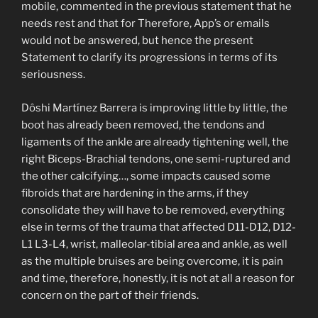
mobile, commented in the previous statement that he
needs rest and that for Therefore, App’s or emails
would not be answered, but hence the present
Statement to clarify its progressions in terms of its
seriousness.
Dôshi Martínez Barrera is improving little by little, the
boot has already been removed, the tendons and
ligaments of the ankle are already tightening well, the
right Biceps-Brachial tendons, one semi-ruptured and
the other calcifying…, some impacts caused some
fibroids that are hardening in the arms, if they
consolidate they will have to be removed, everything
else in terms of the trauma that affected D11-D12, D12-
L1 L3-L4, wrist, malleolar-tibial area and ankle, as well
as the multiple bruises are being overcome, it is pain
and time, therefore, honestly, it is not at all a reason for
concern on the part of their friends.