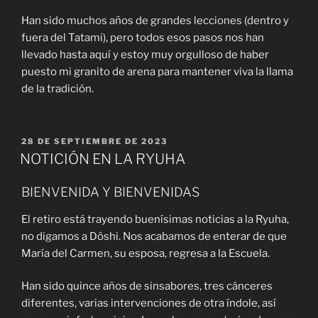
Han sido muchos años de grandes lecciones (dentro y
fuera del Tatami), pero todos esos pasos nos han
llevado hasta aquí y estoy muy orgulloso de haber
puesto mi granito de arena para mantener viva la llama
de la tradición.
PUBLICADO
28 DE SEPTIEMBRE DE 2023
EL
NOTICIÓN EN LA RYUHA
BIENVENIDA Y BIENVENIDAS
El retiro está trayendo buenísimas noticias a la Ryuha,
no digamos a Dôshi. Nos acabamos de enterar de que
María del Carmen, su esposa, regresa a la Escuela.
Han sido quince años de sinsabores, tres cánceres
diferentes, varias intervenciones de otra índole, así