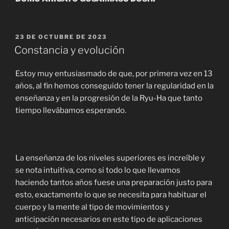
PUBLICADO
23 DE OCTUBRE DE 2023
EL
Constancia y evolución
Estoy muy entusiasmado de que, por primera vez en 13
años, al fin hemos conseguido tener la regularidad en la
enseñanza y en la progresión de la Ryu-Ha que tanto
tiempo llevábamos esperando.
La enseñanza de los niveles superiores es increíble y
se nota intuitiva, como si todo lo que llevamos
haciendo tantos años fuese una preparación justo para
esto, exactamente lo que se necesita para habituar el
cuerpo y la mente al tipo de movimientos y
anticipación necesarios en este tipo de aplicaciones