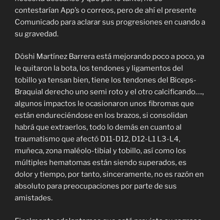
contestarían App’s o correos, pero de ahí el presente
Comunicado para aclarar sus progresiones en cuando a
su gravedad.
Dôshi Martínez Barrera está mejorando poco a poco, ya
le quitaron la bota, los tendones y ligamentos del
tobillo ya tensan bien, tiene los tendones del Biceps-
Braquial derecho uno semi roto y el otro calcificando….,
algunos impactos le ocasionaron unos fibromas que
están endureciéndose en los brazos, si consolidan
habrá que extraerlos, todo lo demás en cuanto al
traumatismo que afectó D11-D12, D12-L1 L3-L4,
muñeca, zona maléolo-tibial y tobillo, así como los
múltiples hematomas están siendo superados, es
dolor y tiempo, por tanto, sinceramente, no es razón en
absoluto para preocupaciones por parte de sus
amistades.