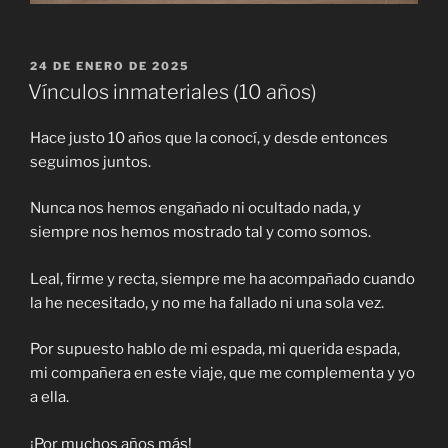
PUBLICADO
24 DE ENERO DE 2025
EL
Vínculos inmateriales (10 años)
Hace justo 10 años que la conocí, y desde entonces
seguimos juntos.
Nunca nos hemos engañado ni ocultado nada, y
siempre nos hemos mostrado tal y como somos.
Leal, firme y recta, siempre me ha acompañado cuando
la he necesitado, y no me ha fallado ni una sola vez.
Por supuesto hablo de mi espada, mi querida espada,
mi compañera en este viaje, que me complementa y yo
a ella.
¡Por muchos años más!