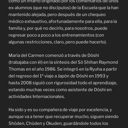
como un infarto originado por los comentarios de unos
ex-alumnos (que no discípulos) de la Escuela que la han
mantenido alejada, pero después de un chequeo
médico exhaustivo, afortunadamente para ella, para la
familia y, por qué no decirlo, para nosotros, puede
regresar poco a poco a los entrenamientos (con
algunas restricciones, claro, pero puede hacerlo).
María del Carmen comenzó a través de Dôshi
(trabajaba con él) en la síntesis del Sô Shihan Raymond
Thomas en el año 1986. Se integró en la Ryuha a partir
del regreso del 1º viaje a Japón de Dôshi en 1993 y
hasta 2008 siguió con rigurosidad todo el aprendizaje,
estando muchas veces como asistente de Dôshi en
actividades Internacionales.
Ha sido y es su compañera de viaje por excelencia, y
aunque va a tener que recuperar mucho, siguen siendo
Shôden, Chûden y Okuden, guardándole todos los