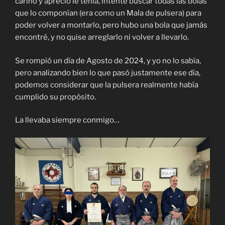
cariño y aprecio le tenía, intenté buscar todas las bolas
que lo componían (era como un Mala de pulsera) para
poder volver a montarlo, pero hubo una bola que jamás
encontré, y no quise arreglarlo ni volver a llevarlo.
Se rompió un día de Agosto de 2024, y yo no lo sabía,
pero analizando bien lo que pasó justamente ese día,
podemos considerar que la pulsera realmente había
cumplido su propósito.
La llevaba siempre conmigo…