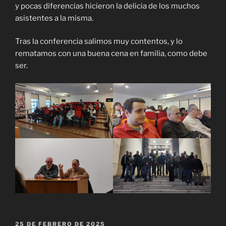
y pocas diferencias hicieron la delicia de los muchos
asistentes a la misma.
Tras la conferencia salimos muy contentos, y lo
rematamos con una buena cena en familia, como debe
ser.
PUBLICADO
25 DE FEBRERO DE 2025