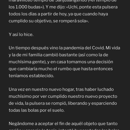
maravilloso templo de Sanjusangendo («el templo de
los 1.000 budas»). Y me dijo: «Uchi, ponte esta pulsera
todos los días a partir de hoy, ya que cuando haya
cumplido su objetivo, se romperá sola».
Y así lo hice.
Un tiempo después vino la pandemia del Covid. Mi vida
y la de mi familia cambió bastante (así como la de
muchísima gente), y en casa tomamos una decisión
que cambiaría mucho el rumbo que hasta entonces
teníamos establecido.
Una vez en nuestro nuevo hogar, tras haber luchado
muchísimo por ver cumplido nuestro nuevo proyecto
de vida, la pulsera se rompió, liberando y esparciendo
todas las bolas por el suelo.
Negándome a aceptar el fin de aquél objeto que tanto