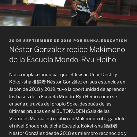
PUBLICADO
20 DE SEPTIEMBRE DE 2019
POR
BUNKA.EDUCATION
EL
Néstor González recibe Makimono
de la Escuela Mondo-Ryu Heihō
Nos complace anunciar que el Jikisan Uchi-Deshi y
Kōkei-sha 後継者 Néstor González en sus estancias en
Japón de 2018 y 2019, tuvo la oportunidad de aprender
las bases de la Escuela Mondo-Ryu Heihō como se
enseña a través del propio Soke, después de las
últimas pruebas en el BUTOKUDEN (Sala de las
Vistudes Marciales) recibió un Makimono otorgándole
el nivel Shoden de dicha Escuela. Kōkei-sha 後継者
Néstor González desde 2018 es miembro reconocido y