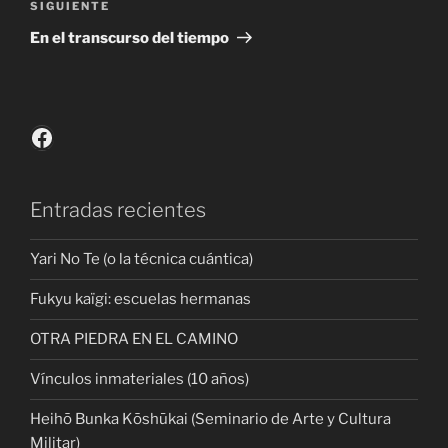
Siguiente
SIGUIENTE
entrada
En el transcurso del tiempo
Facebook
Entradas recientes
Yari No Te (o la técnica cuántica)
Fukyu kaïgi: escuelas hermanas
OTRA PIEDRA EN EL CAMINO
Vínculos inmateriales (10 años)
Heihō Bunka Kōshūkai (Seminario de Arte y Cultura
Militar)