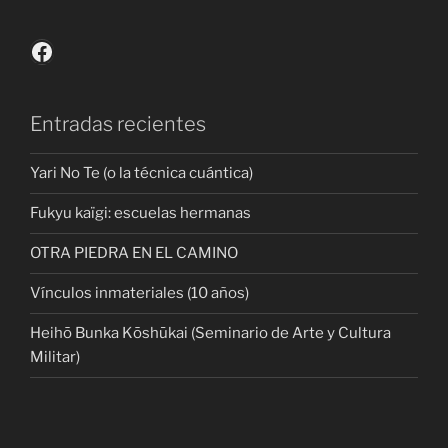
Facebook
Entradas recientes
Yari No Te (o la técnica cuántica)
Fukyu kaïgi: escuelas hermanas
OTRA PIEDRA EN EL CAMINO
Vínculos inmateriales (10 años)
Heihō Bunka Kōshūkai (Seminario de Arte y Cultura
Militar)