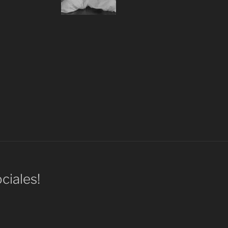
ciales!