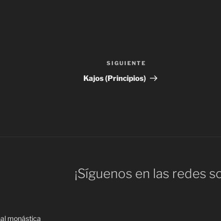
SIGUIENTE
Siguiente
entrada
Kajos (Principios)
¡Síguenos en las redes so
nal monástica