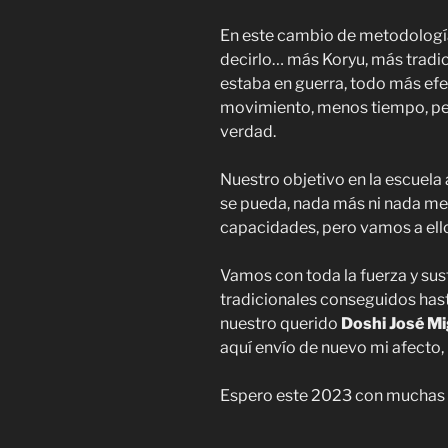
En este cambio de metodologí
decirlo… más Koryu, más tradic
estaba en guerra, todo más efe
movimiento, menos tiempo, per
verdad.
Nuestro objetivo en la escuela
se pueda, nada más ni nada men
capacidades, pero vamos a ell
Vamos con toda la fuerza y su
tradicionales conseguidos hasta
nuestro querido
Doshi José Mi
aquí envío de nuevo mi afecto, 
Espero este 2023 con muchas