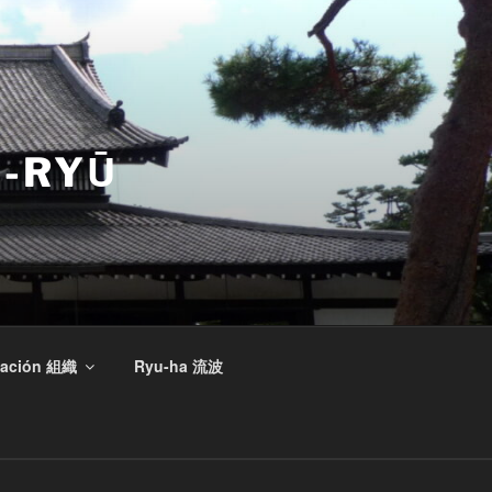
N-RYŪ
zación 組織
Ryu-ha 流波