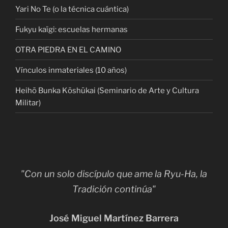
Yari No Te (o la técnica cuántica)
Fukyu kaïgi: escuelas hermanas
OTRA PIEDRA EN EL CAMINO
Vínculos inmateriales (10 años)
Heihō Bunka Kōshūkai (Seminario de Arte y Cultura
Militar)
"Con un solo discípulo que ame la Ryu-Ha, la
Tradición continúa"
José Miguel Martínez Barrera